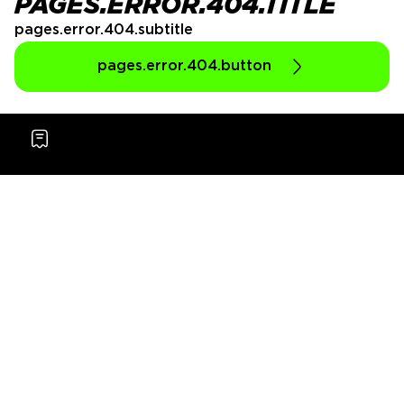
PAGES.ERROR.404.TITLE
pages.error.404.subtitle
pages.error.404.button