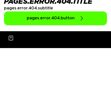
PAGES.ERROR.404.TITLE
pages.error.404.subtitle
pages.error.404.button