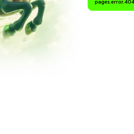
pages.error.40