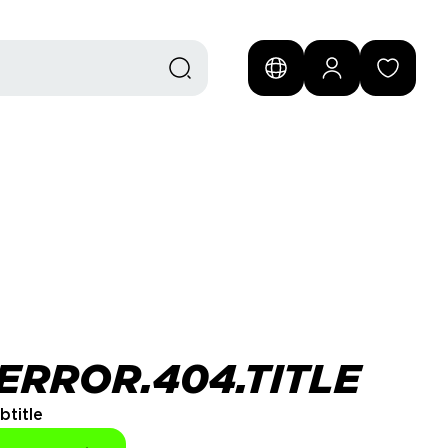
ERROR.404.TITLE
btitle