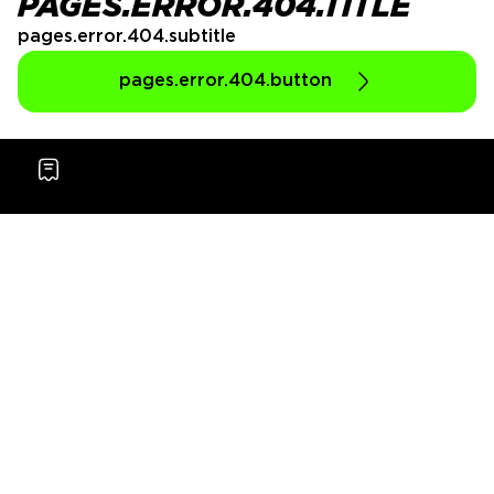
PAGES.ERROR.404.TITLE
pages.error.404.subtitle
pages.error.404.button