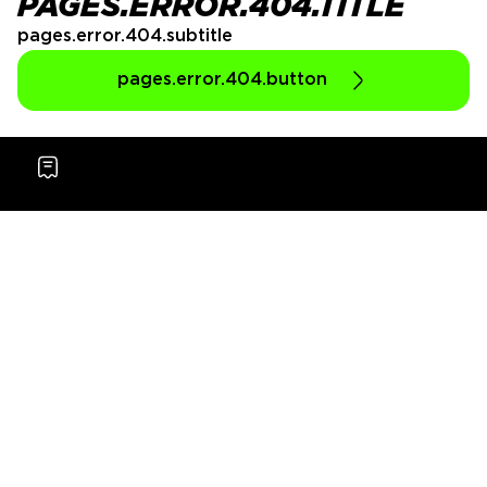
PAGES.ERROR.404.TITLE
pages.error.404.subtitle
pages.error.404.button