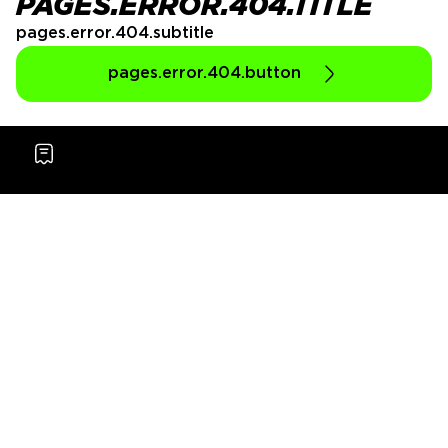
PAGES.ERROR.404.TITLE
pages.error.404.subtitle
pages.error.404.button