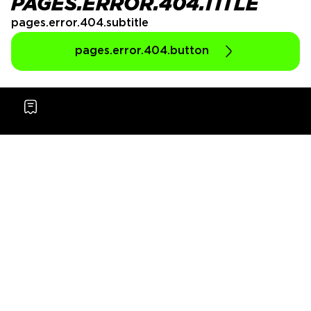
PAGES.ERROR.404.TITLE
pages.error.404.subtitle
pages.error.404.button