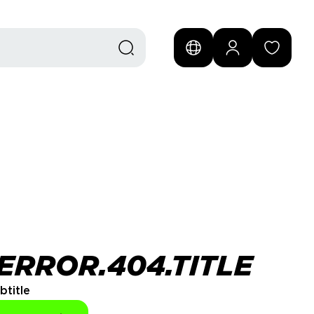
ERROR.404.TITLE
btitle