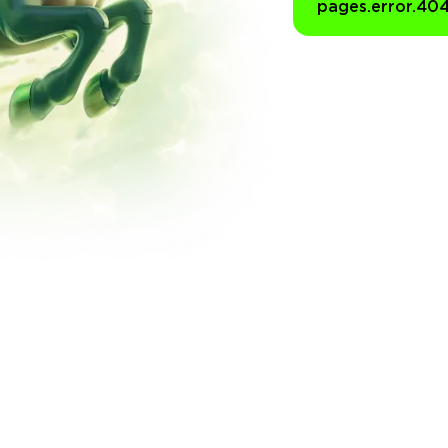
pages.error.40