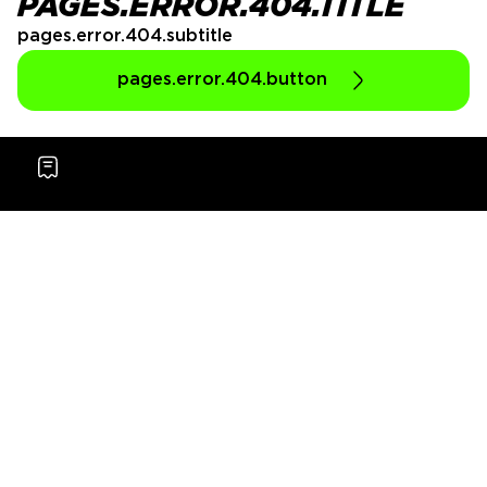
PAGES.ERROR.404.TITLE
pages.error.404.subtitle
pages.error.404.button