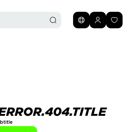
ERROR.404.TITLE
btitle