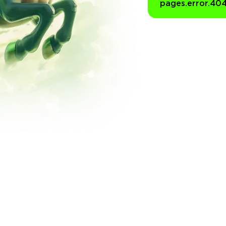
pages.error.40