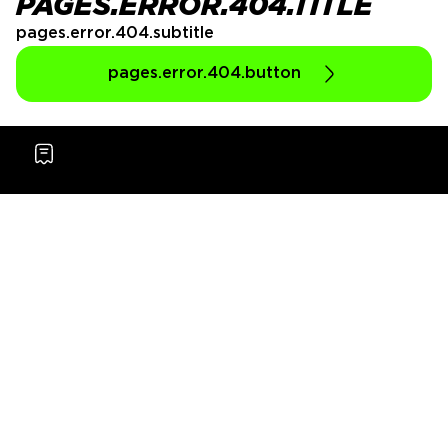
PAGES.ERROR.404.TITLE
pages.error.404.subtitle
pages.error.404.button