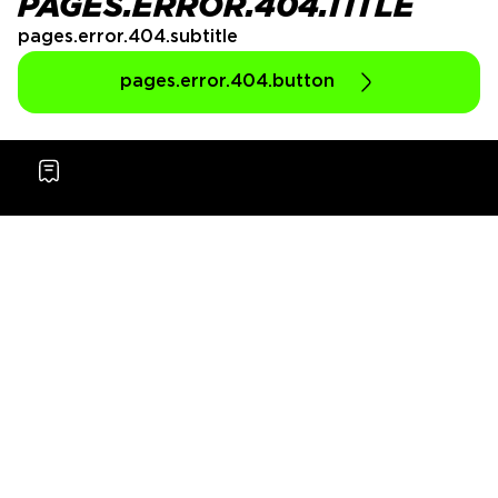
PAGES.ERROR.404.TITLE
pages.error.404.subtitle
pages.error.404.button