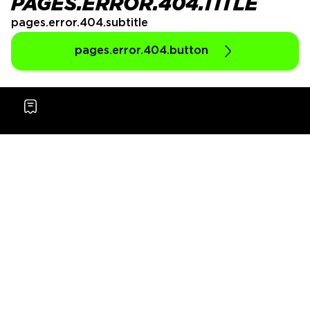
PAGES.ERROR.404.TITLE
pages.error.404.subtitle
pages.error.404.button