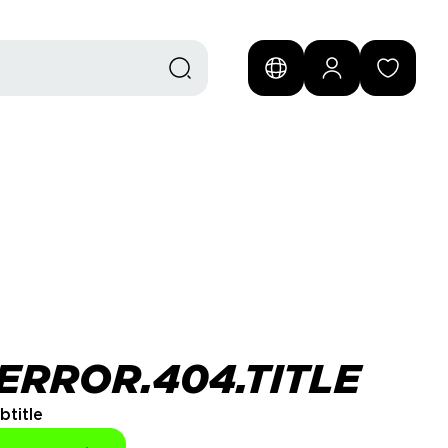
ERROR.404.TITLE
btitle