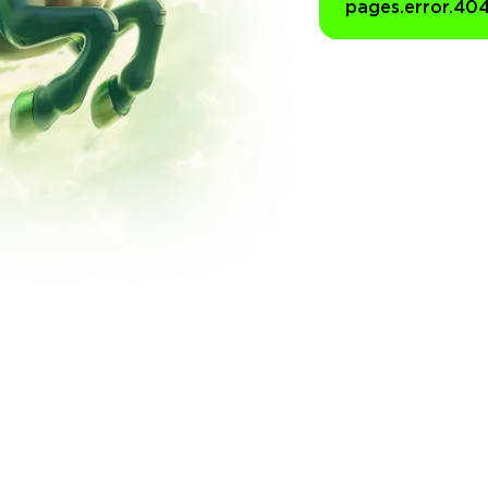
pages.error.40