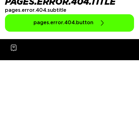
PAGES.ERROR.404.TITLE
pages.error.404.subtitle
pages.error.404.button