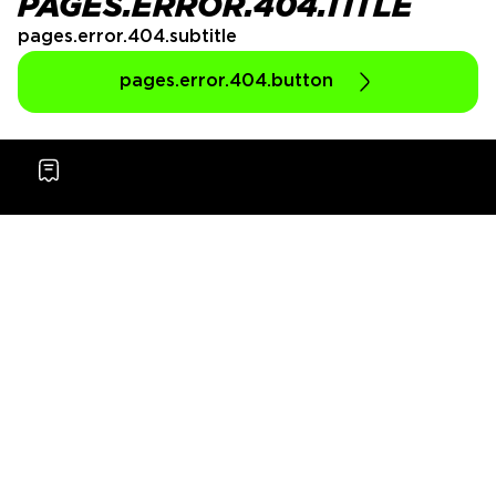
PAGES.ERROR.404.TITLE
pages.error.404.subtitle
pages.error.404.button