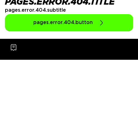
PAGES.ERROR.404.TITLE
pages.error.404.subtitle
pages.error.404.button