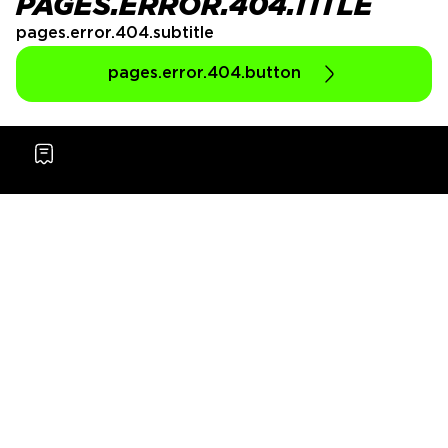
PAGES.ERROR.404.TITLE
pages.error.404.subtitle
pages.error.404.button