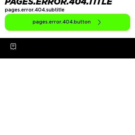
PAGES.ERROR.404.TITLE
pages.error.404.subtitle
pages.error.404.button