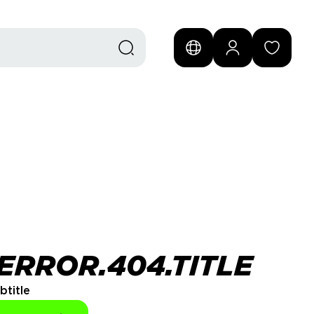
ERROR.404.TITLE
btitle