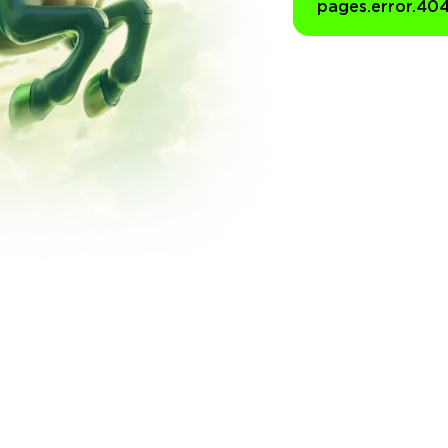
pages.error.40