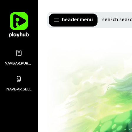
header.menu
search.sea
NAVBAR.PURCHASES
NAVBAR.SELL