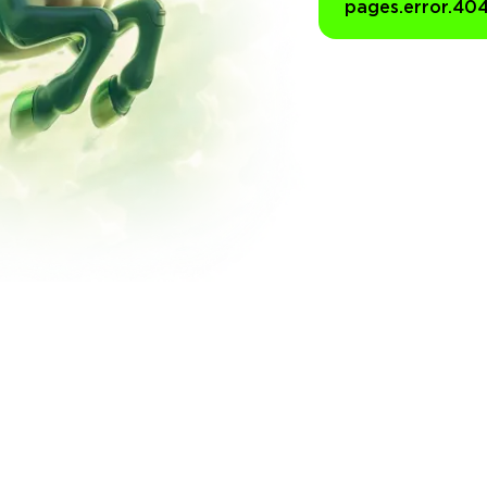
pages.error.40