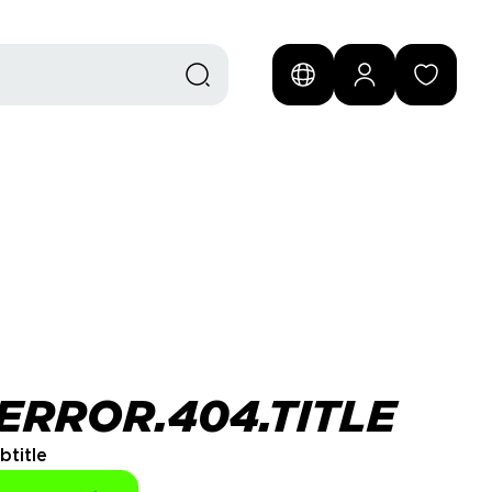
ERROR.404.TITLE
btitle