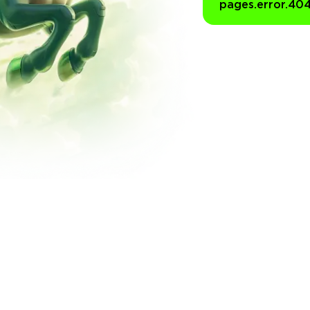
pages.error.40