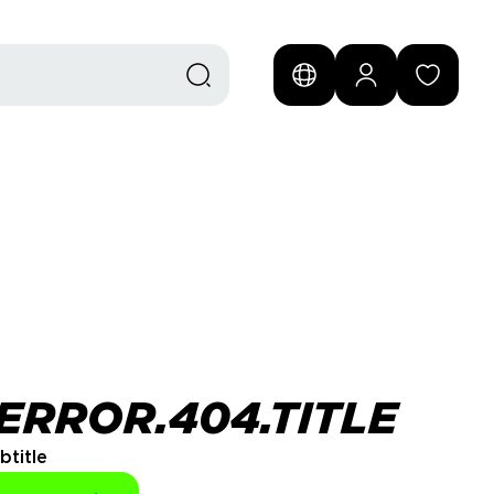
ERROR.404.TITLE
btitle