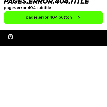
PAGES.ERROR.404.TITLE
pages.error.404.subtitle
pages.error.404.button