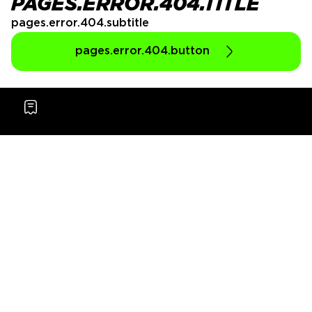
PAGES.ERROR.404.TITLE
pages.error.404.subtitle
pages.error.404.button