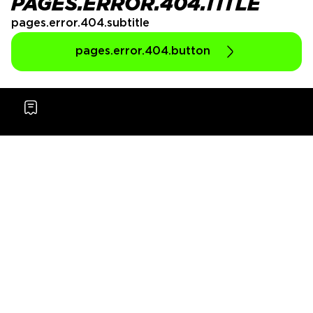
PAGES.ERROR.404.TITLE
pages.error.404.subtitle
pages.error.404.button