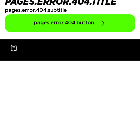
PAGES.ERROR.404.TITLE
pages.error.404.subtitle
pages.error.404.button