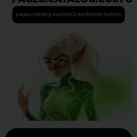
pages.catalog.customOrderBanner.button