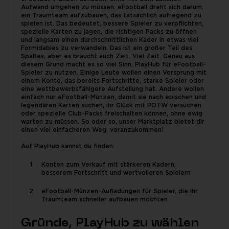
Aufwand umgehen zu müssen. eFootball dreht sich darum,
ein Traumteam aufzubauen, das tatsächlich aufregend zu
spielen ist. Das bedeutet, bessere Spieler zu verpflichten,
spezielle Karten zu jagen, die richtigen Packs zu öffnen
und langsam einen durchschnittlichen Kader in etwas viel
Formidables zu verwandeln. Das ist ein großer Teil des
Spaßes, aber es braucht auch Zeit. Viel Zeit. Genau aus
diesem Grund macht es so viel Sinn, PlayHub für eFootball-
Spieler zu nutzen. Einige Leute wollen einen Vorsprung mit
einem Konto, das bereits Fortschritte, starke Spieler oder
eine wettbewerbsfähigere Aufstellung hat. Andere wollen
einfach nur eFootball-Münzen, damit sie nach epischen und
legendären Karten suchen, ihr Glück mit POTW versuchen
oder spezielle Club-Packs freischalten können, ohne ewig
warten zu müssen. So oder so, unser Marktplatz bietet dir
einen viel einfacheren Weg, voranzukommen!
Auf PlayHub kannst du finden:
Konten zum Verkauf mit stärkeren Kadern,
besserem Fortschritt und wertvolleren Spielern
eFootball-Münzen-Aufladungen für Spieler, die ihr
Traumteam schneller aufbauen möchten
Gründe, PlayHub zu wählen