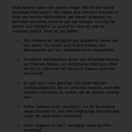
Viele Spieler haben die gleiche Frage: Was ist der beste
eFootball-Marktplatz? Wir haben eine Antwort! PlayHub ist
einer der besten Marktplätze, der darauf ausgelegt ist,
den Kauf einfacher, sicherer und viel weniger stressig für
Käufer und Verkäufer zu gestalten. Hier ist, was du
erwarten kannst, wenn du uns wählst:
Wir moderieren Verkäufer und Angebote, bevor sie
live gehen. Du kannst auch Bewertungen und
Rezensionen auf den Verkäuferseiten überprüfen.
Du kannst verschiedene Arten von eFootball-Konten
auf PlayHub finden, von einfacheren Starterprofilen
bis hin zu stärkeren mit besseren Kadern und mehr
Fortschritt.
Es gibt auch viele günstige eFootball-Münzen-
Aufladeangebote, die es einfacher machen, nach den
Spielern und Packs zu suchen, die dir wirklich wichtig
sind.
Deine Zahlung bleibt geschützt, bis die Bestellung
abgeschlossen ist, und eine langfristige Versicherung
sorgt für zusätzliche Sicherheit.
Unser Support ist 24/7 verfügbar, wenn du Hilfe
benötigst.