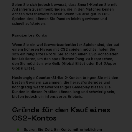
Seien Sie sich jedoch bewusst, dass Smurf-Konten Sie mit
Anfängern zusammenbringen, die in den Matches keinen
echten Wettbewerb bieten. Wenn Sie also gut in FPS-
Spielen sind, können Sie Runden leicht gewinnen und
schnell aufsteigen.
Rangiertes Konto
Wenn Sie ein wettbewerbsorientierter Spieler sind, der auf
einem höheren Niveau mit CS2 spielen möchte, holen Sie
sich ein rangiertes Profil. Sie sollten einen CS2-Kontoladen
kontaktieren, um den spezifischen Rang zu besprechen,
den Sie möchten, wie Gelb (Global Elite) oder Rot (Upper
Global Elite).
Hochrangige Counter-Strike 2-Konten bringen Sie mit den
besten Gegnern zusammen, die herausforderndes und
hochgradig wettbewerbsfähiges Gameplay bieten. Die
Runden in diesen Profilen können lang und schwierig sein,
bieten jedoch ein intensiveres Erlebnis.
Gründe für den Kauf eines
CS2-Kontos
Sparen Sie Zeit: Ein Konto mit erheblichem