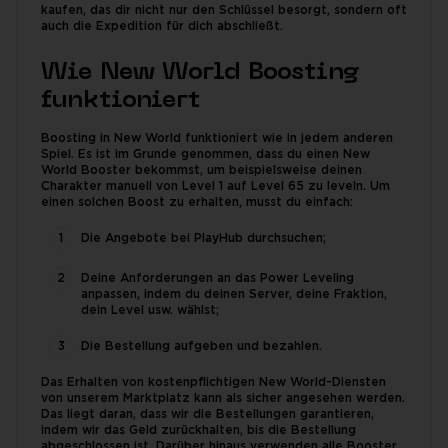
kaufen, das dir nicht nur den Schlüssel besorgt, sondern oft
auch die Expedition für dich abschließt.
Wie New World Boosting
funktioniert
Boosting in New World funktioniert wie in jedem anderen
Spiel. Es ist im Grunde genommen, dass du einen New
World Booster bekommst, um beispielsweise deinen
Charakter manuell von Level 1 auf Level 65 zu leveln. Um
einen solchen Boost zu erhalten, musst du einfach:
Die Angebote bei PlayHub durchsuchen;
Deine Anforderungen an das Power Leveling
anpassen, indem du deinen Server, deine Fraktion,
dein Level usw. wählst;
Die Bestellung aufgeben und bezahlen.
Das Erhalten von kostenpflichtigen New World-Diensten
von unserem Marktplatz kann als sicher angesehen werden.
Das liegt daran, dass wir die Bestellungen garantieren,
indem wir das Geld zurückhalten, bis die Bestellung
abgeschlossen ist. Darüber hinaus verwenden alle Booster,