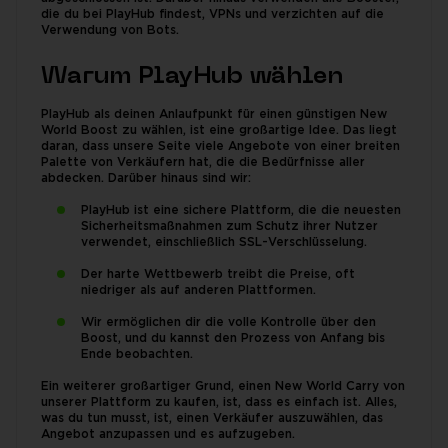
die du bei PlayHub findest, VPNs und verzichten auf die
Verwendung von Bots.
Warum PlayHub wählen
PlayHub als deinen Anlaufpunkt für einen günstigen New
World Boost zu wählen, ist eine großartige Idee. Das liegt
daran, dass unsere Seite viele Angebote von einer breiten
Palette von Verkäufern hat, die die Bedürfnisse aller
abdecken. Darüber hinaus sind wir:
PlayHub ist eine sichere Plattform, die die neuesten
Sicherheitsmaßnahmen zum Schutz ihrer Nutzer
verwendet, einschließlich SSL-Verschlüsselung.
Der harte Wettbewerb treibt die Preise, oft
niedriger als auf anderen Plattformen.
Wir ermöglichen dir die volle Kontrolle über den
Boost, und du kannst den Prozess von Anfang bis
Ende beobachten.
Ein weiterer großartiger Grund, einen New World Carry von
unserer Plattform zu kaufen, ist, dass es einfach ist. Alles,
was du tun musst, ist, einen Verkäufer auszuwählen, das
Angebot anzupassen und es aufzugeben.