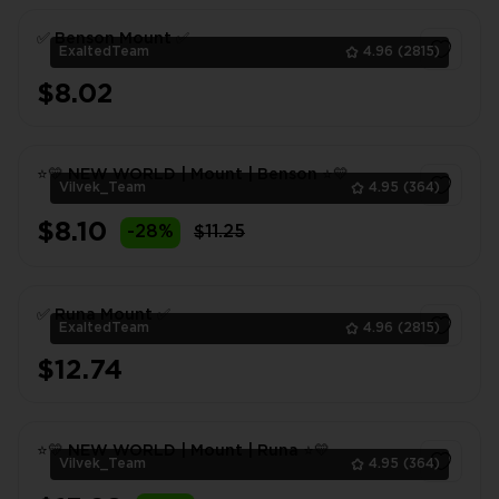
✅ Benson Mount ✅
ExaltedTeam
4.96
(2815)
$8.02
1
⭐💛 NEW WORLD | Mount | Benson ⭐💛
Vilvek_Team
4.95
(364)
$8.10
-28%
$11.25
1
✅ Runa Mount ✅
ExaltedTeam
4.96
(2815)
$12.74
1
⭐💛 NEW WORLD | Mount | Runa ⭐💛
Vilvek_Team
4.95
(364)