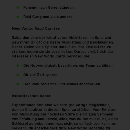
Farming nach Gegenständen.
Raid Carry und viele andere.
New World Raid Carries
Raids sind eine der lukrativsten Aktivitäten im Spiel und
gewähren dir oft die beste Ausrüstung und Belohnungen.
Daher zielen viele Spieler darauf ab, ihre Charaktere zu
stärken, indem sie sie abschließen. Daraus ergibt sich das
Interesse an New World Carry-Services, die:
Die Notwendigkeit beseitigen, ein Team zu bilden.
Dir viel Zeit sparen.
Den Raid fehlerfrei und schnell abschließen.
Expeditionen Boost
Expeditionen sind eine weitere großartige Möglichkeit,
deinen Charakter in diesem Spiel zu stärken. Vom Erhalten
von Ausrüstung der höchsten Stufe bis hin zum Sammeln
von Erfahrung und Leveln, alles, was du tun musst, ist, einen
Schlüssel zu bekommen, was nicht so einfach sein kann, es
sei denn, du entscheidest dich, New World Boosting zu