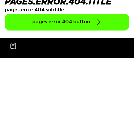
PAGES.ERROR.404.TITLE
pages.error.404.subtitle
pages.error.404.button