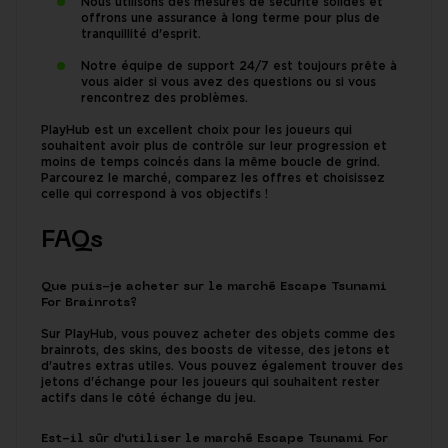
Nous utilisons des mesures de sécurité solides et
offrons une assurance à long terme pour plus de
tranquillité d'esprit.
Notre équipe de support 24/7 est toujours prête à
vous aider si vous avez des questions ou si vous
rencontrez des problèmes.
PlayHub est un excellent choix pour les joueurs qui
souhaitent avoir plus de contrôle sur leur progression et
moins de temps coincés dans la même boucle de grind.
Parcourez le marché, comparez les offres et choisissez
celle qui correspond à vos objectifs !
FAQs
Que puis-je acheter sur le marché Escape Tsunami
For Brainrots?
Sur PlayHub, vous pouvez acheter des objets comme des
brainrots, des skins, des boosts de vitesse, des jetons et
d'autres extras utiles. Vous pouvez également trouver des
jetons d'échange pour les joueurs qui souhaitent rester
actifs dans le côté échange du jeu.
Est-il sûr d'utiliser le marché Escape Tsunami For