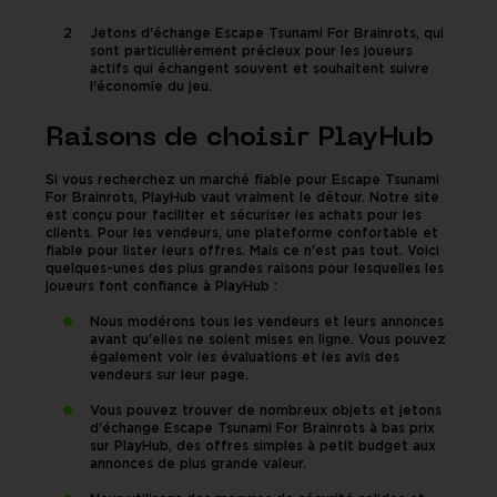
Jetons d'échange Escape Tsunami For Brainrots, qui
sont particulièrement précieux pour les joueurs
actifs qui échangent souvent et souhaitent suivre
l'économie du jeu.
Raisons de choisir PlayHub
Si vous recherchez un marché fiable pour Escape Tsunami
For Brainrots, PlayHub vaut vraiment le détour. Notre site
est conçu pour faciliter et sécuriser les achats pour les
clients. Pour les vendeurs, une plateforme confortable et
fiable pour lister leurs offres. Mais ce n'est pas tout. Voici
quelques-unes des plus grandes raisons pour lesquelles les
joueurs font confiance à PlayHub :
Nous modérons tous les vendeurs et leurs annonces
avant qu'elles ne soient mises en ligne. Vous pouvez
également voir les évaluations et les avis des
vendeurs sur leur page.
Vous pouvez trouver de nombreux objets et jetons
d'échange Escape Tsunami For Brainrots à bas prix
sur PlayHub, des offres simples à petit budget aux
annonces de plus grande valeur.