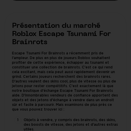
Présentation du marché
Roblox Escape Tsunami For
Brainrots
Escape Tsunami For Brainrots a récemment pris de
l'ampleur. De plus en plus de joueurs Roblox souhaitent
profiter de cette expérience, échapper au tsunami et
constituer une collection de brainrots. C'est ce qui rend
cela excitant, mais cela peut aussi rapidement devenir un
grind. Certains joueurs recherchent des brainrots rares.
D'autres veulent des skins cool, plus de vitesse ou plus de
jetons pour rester compétitifs. C'est exactement là que
notre boutique d'échange Escape Tsunami For Brainrots
aide. D'innombrables vendeurs de confiance apportent des
objets et des jetons d'échange à vendre dans un endroit
sûr et facile à parcourir. Mais examinons de plus près ce
que vous pouvez trouver ici :
Objets à vendre, y compris des brainrots, des skins,
des boosts de vitesse, des jetons et d'autres extras
utiles.