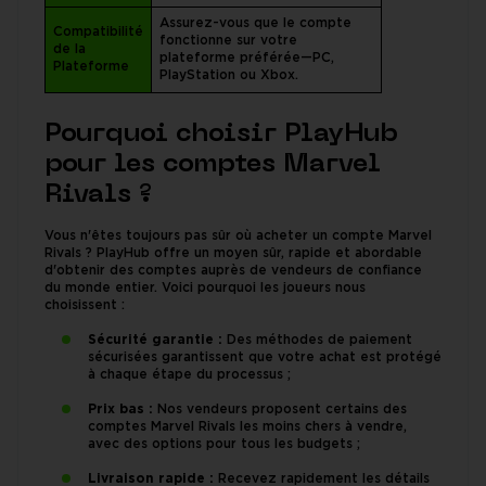
Assurez-vous que le compte
Compatibilité
fonctionne sur votre
de la
plateforme préférée—PC,
Plateforme
PlayStation ou Xbox.
Pourquoi choisir PlayHub
pour les comptes Marvel
Rivals ?
Vous n'êtes toujours pas sûr où acheter un compte Marvel
Rivals ? PlayHub offre un moyen sûr, rapide et abordable
d'obtenir des comptes auprès de vendeurs de confiance
du monde entier. Voici pourquoi les joueurs nous
choisissent :
Sécurité garantie :
Des méthodes de paiement
sécurisées garantissent que votre achat est protégé
à chaque étape du processus ;
Prix bas :
Nos vendeurs proposent certains des
comptes Marvel Rivals les moins chers à vendre,
avec des options pour tous les budgets ;
Livraison rapide :
Recevez rapidement les détails