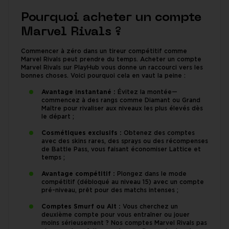
Pourquoi acheter un compte
Marvel Rivals ?
Commencer à zéro dans un tireur compétitif comme
Marvel Rivals peut prendre du temps. Acheter un compte
Marvel Rivals sur PlayHub vous donne un raccourci vers les
bonnes choses. Voici pourquoi cela en vaut la peine :
Avantage instantané :
Évitez la montée—
commencez à des rangs comme Diamant ou Grand
Maître pour rivaliser aux niveaux les plus élevés dès
le départ ;
Cosmétiques exclusifs :
Obtenez des comptes
avec des skins rares, des sprays ou des récompenses
de Battle Pass, vous faisant économiser Lattice et
temps ;
Avantage compétitif :
Plongez dans le mode
compétitif (débloqué au niveau 15) avec un compte
pré-niveau, prêt pour des matchs intenses ;
Comptes Smurf ou Alt :
Vous cherchez un
deuxième compte pour vous entraîner ou jouer
moins sérieusement ? Nos comptes Marvel Rivals pas