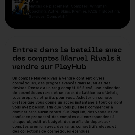
CS 2
Matchs de placement,
Comptes,
Wingman,
Coaching,
Autre,
Skins,
Premier,
FACEIT Boosting,
Services,
Compétitif
Entrez dans la bataille avec
des comptes Marvel Rivals à
vendre sur PlayHub
Un compte Marvel Rivals à vendre contient divers
cosmétiques, des progrès avancés dans le jeu et des
devises. Pensez à un rang compétitif élevé, une collection
de cosmétiques rares et un stock de Lattice ou d'Unités,
tous préparés et prêts pour vous. Acheter un compte
préfabriqué vous donne un accès instantané à tout ce dont
vous avez besoin, afin que vous puissiez commencer à
dominer sans aucun retard. Sur PlayHub, des vendeurs de
confiance proposent des comptes qui correspondent à
chaque objectif et budget, des profils de départ aux
comptes premium avec des rangs compétitifs élevés et
des collections de cosmétiques étendues.