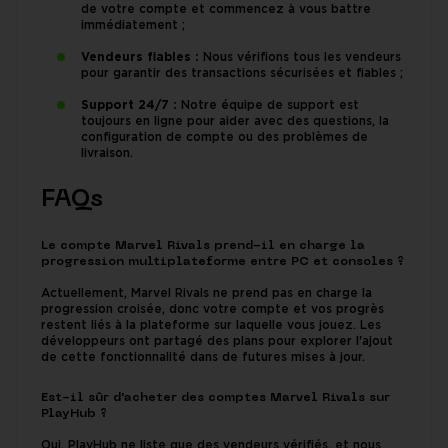
de votre compte et commencez à vous battre
immédiatement ;
Vendeurs fiables :
Nous vérifions tous les vendeurs
pour garantir des transactions sécurisées et fiables ;
Support 24/7 :
Notre équipe de support est
toujours en ligne pour aider avec des questions, la
configuration de compte ou des problèmes de
livraison.
FAQs
Le compte Marvel Rivals prend-il en charge la
progression multiplateforme entre PC et consoles ?
Actuellement, Marvel Rivals ne prend pas en charge la
progression croisée, donc votre compte et vos progrès
restent liés à la plateforme sur laquelle vous jouez. Les
développeurs ont partagé des plans pour explorer l'ajout
de cette fonctionnalité dans de futures mises à jour.
Est-il sûr d'acheter des comptes Marvel Rivals sur
PlayHub ?
Oui. PlayHub ne liste que des vendeurs vérifiés, et nous