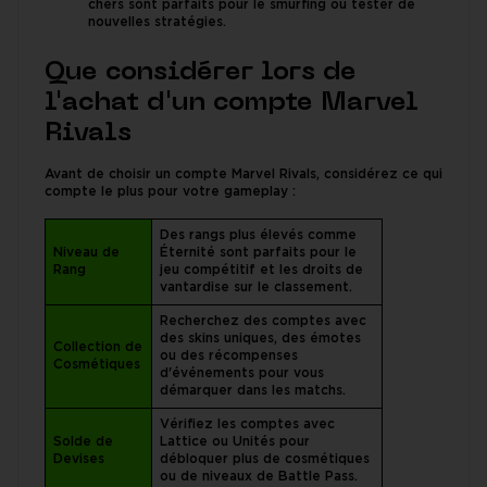
chers sont parfaits pour le smurfing ou tester de
nouvelles stratégies.
Que considérer lors de
l'achat d'un compte Marvel
Rivals
Avant de choisir un compte Marvel Rivals, considérez ce qui
compte le plus pour votre gameplay :
Des rangs plus élevés comme
Niveau de
Éternité sont parfaits pour le
Rang
jeu compétitif et les droits de
vantardise sur le classement.
Recherchez des comptes avec
des skins uniques, des émotes
Collection de
ou des récompenses
Cosmétiques
d'événements pour vous
démarquer dans les matchs.
Vérifiez les comptes avec
Solde de
Lattice ou Unités pour
Devises
débloquer plus de cosmétiques
ou de niveaux de Battle Pass.