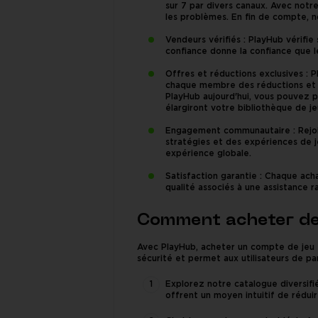
sur 7 par divers canaux. Avec notre
les problèmes. En fin de compte, n
Vendeurs vérifiés : PlayHub vérifi
confiance donne la confiance que
Offres et réductions exclusives : 
chaque membre des réductions et d
PlayHub aujourd'hui, vous pouvez 
élargiront votre bibliothèque de je
Engagement communautaire : Rejoi
stratégies et des expériences de je
expérience globale.
Satisfaction garantie : Chaque acha
qualité associés à une assistance 
Comment acheter de
Avec PlayHub, acheter un compte de jeu es
sécurité et permet aux utilisateurs de p
Explorez notre catalogue diversifi
offrent un moyen intuitif de réduir