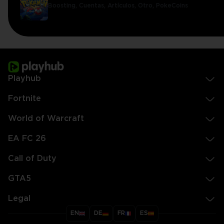
Boosting,
Cuentas,
Artículos,
Otro,
PokeCoins
Playhub
Fortnite
World of Warcraft
EA FC 26
Call of Duty
GTA5
Legal
EN
DE
FR
ES