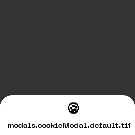
🍪
modals.cookieModal.default.tit