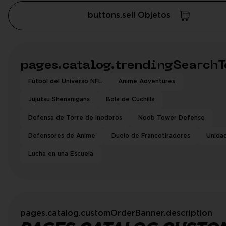
buttons.sell Objetos
pages.catalog.trendingSearchT
Fútbol del Universo NFL
Anime Adventures
Jujutsu Shenanigans
Bola de Cuchilla
Defensa de Torre de Inodoros
Noob Tower Defense
Defensores de Anime
Duelo de Francotiradores
Unida
Lucha en una Escuela
pages.catalog.customOrderBanner.description