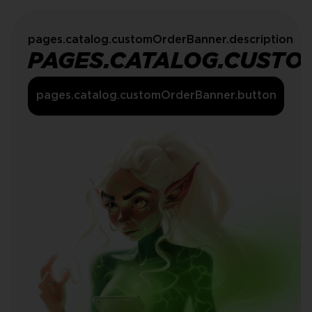
pages.catalog.customOrderBanner.description
PAGES.CATALOG.CUSTO
pages.catalog.customOrderBanner.button