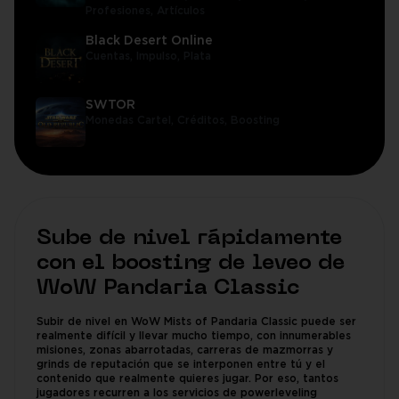
Profesiones,
Artículos
Black Desert Online
Cuentas,
Impulso,
Plata
SWTOR
Monedas Cartel,
Créditos,
Boosting
Sube de nivel rápidamente
con el boosting de leveo de
WoW Pandaria Classic
Subir de nivel en WoW Mists of Pandaria Classic puede ser
realmente difícil y llevar mucho tiempo, con innumerables
misiones, zonas abarrotadas, carreras de mazmorras y
grinds de reputación que se interponen entre tú y el
contenido que realmente quieres jugar. Por eso, tantos
jugadores recurren a los servicios de powerleveling