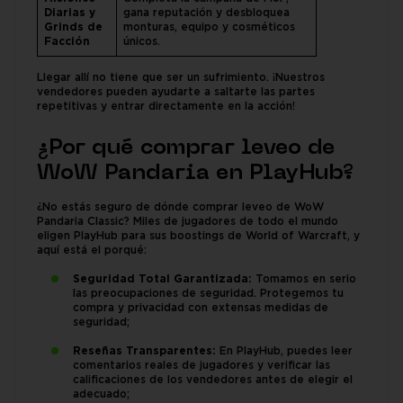
Diarias y
gana reputación y desbloquea
Grinds de
monturas, equipo y cosméticos
Facción
únicos.
Llegar allí no tiene que ser un sufrimiento. ¡Nuestros
vendedores pueden ayudarte a saltarte las partes
repetitivas y entrar directamente en la acción!
¿Por qué comprar leveo de
WoW Pandaria en PlayHub?
¿No estás seguro de dónde comprar leveo de WoW
Pandaria Classic? Miles de jugadores de todo el mundo
eligen PlayHub para sus boostings de World of Warcraft, y
aquí está el porqué:
Seguridad Total Garantizada:
Tomamos en serio
las preocupaciones de seguridad. Protegemos tu
compra y privacidad con extensas medidas de
seguridad;
Reseñas Transparentes:
En PlayHub, puedes leer
comentarios reales de jugadores y verificar las
calificaciones de los vendedores antes de elegir el
adecuado;