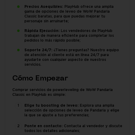
Precios Asequibles:
PlayHub ofrece una amplia
gama de opciones de leveo de WoW Pandaria
Classic baratas, para que puedas mejorar tu
personaje sin arruinarte;
Rápida Ejecución:
Los vendedores de PlayHub
trabajan de manera eficiente para completar los
pedidos lo más rápido posible;
Soporte 24/7:
¿Tienes preguntas? Nuestro equipo
de atención al cliente está en línea 24/7 para
ayudarte con cualquier aspecto de nuestros
servicios.
Cómo Empezar
Comprar servicios de powerleveling de WoW Pandaria
Classic en PlayHub es simple:
Elige tu boosting de leveo:
Explora una amplia
selección de opciones de leveo de Pandaria y elige
la que se ajuste a tus preferencias;
Ponte en contacto:
Contacta al vendedor y discute
todos los detalles adicionales;