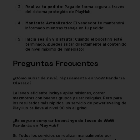
Realiza tu pedido:
Paga de forma segura a través
del sistema protegido de PlayHub;
Mantente Actualizado:
El vendedor te mantendrá
informado mientras trabaja en tu pedido;
Inicia sesión y disfruta:
Cuando el boosting esté
terminado, ¡puedes saltar directamente al contenido
de nivel máximo de inmediato!
Preguntas Frecuentes
¿Cómo subir de nivel rápidamente en WoW Pandaria
Classic?
La leveo eficiente incluye apilar misiones, correr
mazmorras con buenos grupos y usar reliquias. Pero para
los resultados más rápidos, un servicio de powerleveling de
PlayHub te lleva al nivel 90 sin el grind.
¿Es seguro comprar boostings de leveo de WoW
Pandaria en PlayHub?
Sí. Todos los servicios se realizan manualmente por