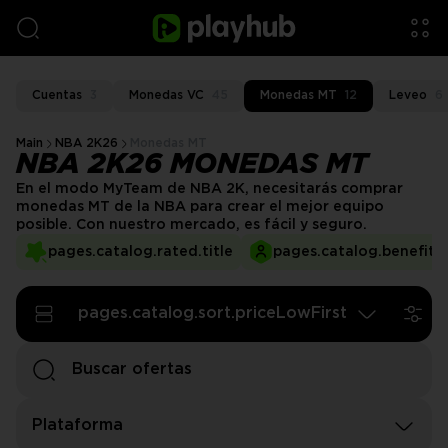
Cuentas
3
Monedas VC
45
Monedas MT
12
Leveo
6
Main
NBA 2K26
Monedas MT
NBA 2K26 MONEDAS MT
En el modo MyTeam de NBA 2K, necesitarás comprar
monedas MT de la NBA para crear el mejor equipo
posible. Con nuestro mercado, es fácil y seguro.
pages.catalog.rated.title
pages.catalog.benefits.
pages.catalog.sort.priceLowFirst
Plataforma