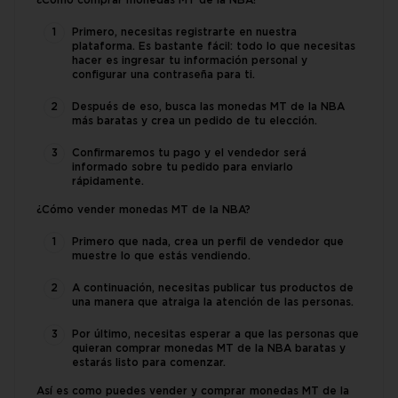
¿Cómo comprar monedas MT de la NBA?
Primero, necesitas registrarte en nuestra
plataforma. Es bastante fácil: todo lo que necesitas
hacer es ingresar tu información personal y
configurar una contraseña para ti.
Después de eso, busca las monedas MT de la NBA
más baratas y crea un pedido de tu elección.
Confirmaremos tu pago y el vendedor será
informado sobre tu pedido para enviarlo
rápidamente.
¿Cómo vender monedas MT de la NBA?
Primero que nada, crea un perfil de vendedor que
muestre lo que estás vendiendo.
A continuación, necesitas publicar tus productos de
una manera que atraiga la atención de las personas.
Por último, necesitas esperar a que las personas que
quieran comprar monedas MT de la NBA baratas y
estarás listo para comenzar.
Así es como puedes vender y comprar monedas MT de la