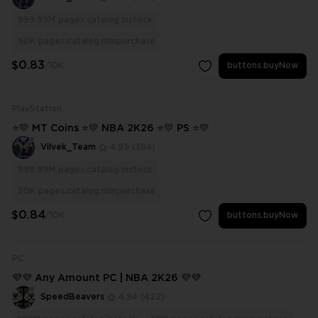
999.99M
pages.catalog.instock
50K
pages.catalog.minpurchase
$0.83
/10K
buttons.buyNow
PlayStation
⭐💛 MT Coins ⭐💛 NBA 2K26 ⭐💛 PS ⭐💛
Vilvek_Team
4.95
(364)
999.99M
pages.catalog.instock
50K
pages.catalog.minpurchase
$0.84
/10K
buttons.buyNow
PC
💜💜 Any Amount PC | NBA 2K26 💜💜
SpeedBeavers
4.94
(422)