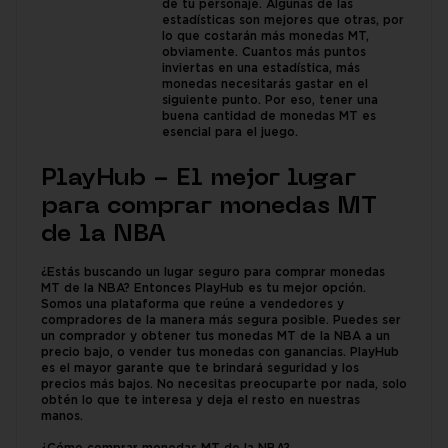
de tu personaje. Algunas de las
estadísticas son mejores que otras, por
lo que costarán más monedas MT,
obviamente. Cuantos más puntos
inviertas en una estadística, más
monedas necesitarás gastar en el
siguiente punto. Por eso, tener una
buena cantidad de monedas MT es
esencial para el juego.
PlayHub - El mejor lugar
para comprar monedas MT
de la NBA
¿Estás buscando un lugar seguro para comprar monedas
MT de la NBA? Entonces PlayHub es tu mejor opción.
Somos una plataforma que reúne a vendedores y
compradores de la manera más segura posible. Puedes ser
un comprador y obtener tus monedas MT de la NBA a un
precio bajo, o vender tus monedas con ganancias. PlayHub
es el mayor garante que te brindará seguridad y los
precios más bajos. No necesitas preocuparte por nada, solo
obtén lo que te interesa y deja el resto en nuestras
manos.