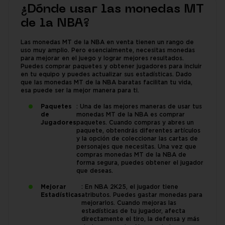
¿Dónde usar las monedas MT
de la NBA?
Las monedas MT de la NBA en venta tienen un rango de
uso muy amplio. Pero esencialmente, necesitas monedas
para mejorar en el juego y lograr mejores resultados.
Puedes comprar paquetes y obtener jugadores para incluir
en tu equipo y puedes actualizar sus estadísticas. Dado
que las monedas MT de la NBA baratas facilitan tu vida,
esa puede ser la mejor manera para ti.
Paquetes
: Una de las mejores maneras de usar tus
de
monedas MT de la NBA es comprar
Jugadores
paquetes. Cuando compras y abres un
paquete, obtendrás diferentes artículos
y la opción de coleccionar las cartas de
personajes que necesitas. Una vez que
compras monedas MT de la NBA de
forma segura, puedes obtener el jugador
que deseas.
Mejorar
: En NBA 2K25, el jugador tiene
Estadísticas
atributos. Puedes gastar monedas para
mejorarlos. Cuando mejoras las
estadísticas de tu jugador, afecta
directamente el tiro, la defensa y más