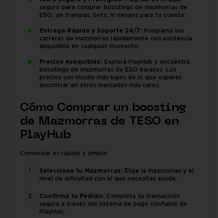
seguro para comprar boostings de mazmorras de
ESO; sin trampas, bots, ni riesgos para tu cuenta.
Entrega Rápida y Soporte 24/7:
Programa tus
carreras de mazmorras rápidamente con asistencia
disponible en cualquier momento;
Precios Asequibles:
Explora PlayHub y encuentra
boostings de mazmorras de ESO baratos. Los
precios son mucho más bajos de lo que esperas
encontrar en otros mercados más caros.
Cómo Comprar un boosting
de Mazmorras de TESO en
PlayHub
Comenzar es rápido y simple:
Selecciona tu Mazmorras:
Elige la mazmorras y el
nivel de dificultad con el que necesitas ayuda;
Confirma tu Pedido:
Completa tu transacción
segura a través del sistema de pago confiable de
PlayHub;