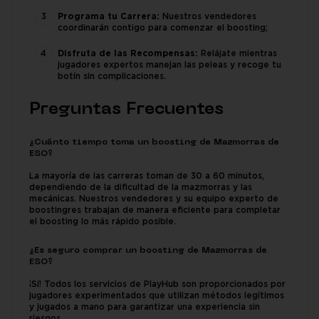
Programa tu Carrera:
Nuestros vendedores
coordinarán contigo para comenzar el boosting;
Disfruta de las Recompensas:
Relájate mientras
jugadores expertos manejan las peleas y recoge tu
botín sin complicaciones.
Preguntas Frecuentes
¿Cuánto tiempo toma un boosting de Mazmorras de
ESO?
La mayoría de las carreras toman de 30 a 60 minutos,
dependiendo de la dificultad de la mazmorras y las
mecánicas. Nuestros vendedores y su equipo experto de
boostingres trabajan de manera eficiente para completar
el boosting lo más rápido posible.
¿Es seguro comprar un boosting de Mazmorras de
ESO?
¡Sí! Todos los servicios de PlayHub son proporcionados por
jugadores experimentados que utilizan métodos legítimos
y jugados a mano para garantizar una experiencia sin
riesgos.