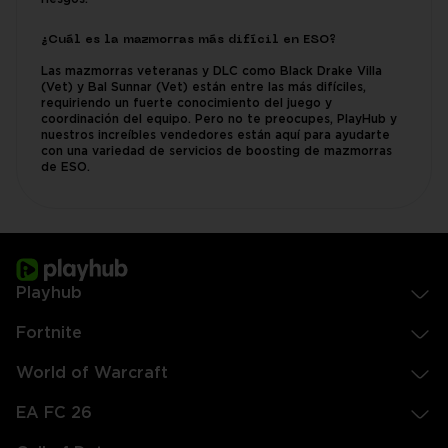
¿Cuál es la mazmorras más difícil en ESO?
Las mazmorras veteranas y DLC como Black Drake Villa
(Vet) y Bal Sunnar (Vet) están entre las más difíciles,
requiriendo un fuerte conocimiento del juego y
coordinación del equipo. Pero no te preocupes, PlayHub y
nuestros increíbles vendedores están aquí para ayudarte
con una variedad de servicios de boosting de mazmorras
de ESO.
Playhub
Fortnite
World of Warcraft
EA FC 26