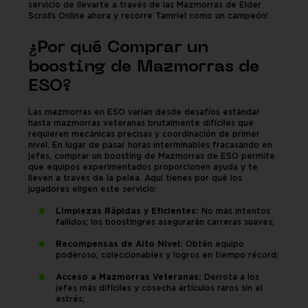
servicio de llevarte a través de las Mazmorras de Elder
Scrolls Online ahora y recorre Tamriel como un campeón!
¿Por qué Comprar un
boosting de Mazmorras de
ESO?
Las mazmorras en ESO varían desde desafíos estándar
hasta mazmorras veteranas brutalmente difíciles que
requieren mecánicas precisas y coordinación de primer
nivel. En lugar de pasar horas interminables fracasando en
jefes, comprar un boosting de Mazmorras de ESO permite
que equipos experimentados proporcionen ayuda y te
lleven a través de la pelea. Aquí tienes por qué los
jugadores eligen este servicio:
Limpiezas Rápidas y Eficientes:
No más intentos
fallidos; los boostingres asegurarán carreras suaves;
Recompensas de Alto Nivel:
Obtén equipo
poderoso, coleccionables y logros en tiempo récord;
Acceso a Mazmorras Veteranas:
Derrota a los
jefes más difíciles y cosecha artículos raros sin el
estrés;