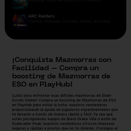
Boosting,
Plata,
Recargas,
Otro,
Cuentas
ARC Raiders
Cuentas,
Monedas,
Artículos,
Planos,
Boosting
¡Conquista Mazmorras con
Facilidad – Compra un
boosting de Mazmorras de
ESO en PlayHub!
¿Listo para enfrentar esas difíciles mazmorras de Elder
Scrolls Online? Compra un boosting de Mazmorras de ESO
en PlayHub para evitar la lucha; nuestros vendedores
proporcionarán la ayuda de jugadores experimentados que
te llevarán a través de manera rápida y fácil. Ya sea que
estés persiguiendo equipo de Black Drake Villa o botín de
Scalecaller Peak, nuestros vendedores ofrecen limpiezas
seguras y rápidas a precios que no te dolerán. ¡Consigue el