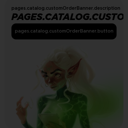
pages.catalog.customOrderBanner.description
PAGES.CATALOG.CUSTO
pages.catalog.customOrderBanner.button