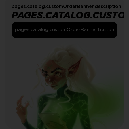
pages.catalog.customOrderBanner.description
PAGES.CATALOG.CUSTO
pages.catalog.customOrderBanner.button