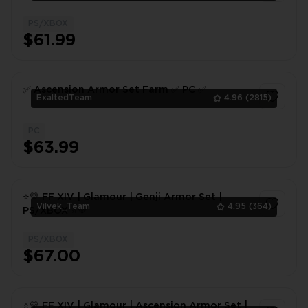
PS/XBOX
1
$61.99
✅ Ascension Armor Set Farm ✅ PC ✅
ExaltedTeam
4.96
(2815)
PC
1
$63.99
⭐💛 FF XIV | Glamour | Genji Armor Set |
Vilvek_Team
4.95
(364)
PS/XBOX ⭐💛
PS/XBOX
1
$67.00
⭐💛 FF XIV | Glamour | Ascension Armor Set |