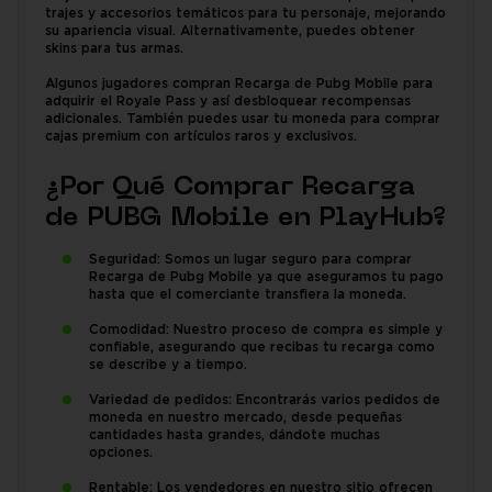
trajes y accesorios temáticos para tu personaje, mejorando
su apariencia visual. Alternativamente, puedes obtener
skins para tus armas.
Algunos jugadores compran Recarga de Pubg Mobile para
adquirir el Royale Pass y así desbloquear recompensas
adicionales. También puedes usar tu moneda para comprar
cajas premium con artículos raros y exclusivos.
¿Por Qué Comprar Recarga
de PUBG Mobile en PlayHub?
Seguridad: Somos un lugar seguro para comprar
Recarga de Pubg Mobile ya que aseguramos tu pago
hasta que el comerciante transfiera la moneda.
Comodidad: Nuestro proceso de compra es simple y
confiable, asegurando que recibas tu recarga como
se describe y a tiempo.
Variedad de pedidos: Encontrarás varios pedidos de
moneda en nuestro mercado, desde pequeñas
cantidades hasta grandes, dándote muchas
opciones.
Rentable: Los vendedores en nuestro sitio ofrecen