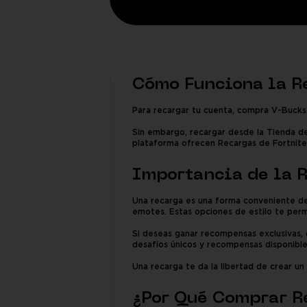
Cómo Funciona la R
Para recargar tu cuenta, compra V-Bucks e
Sin embargo, recargar desde la Tienda d
plataforma ofrecen Recargas de Fortnite
Importancia de la R
Una recarga es una forma conveniente de 
emotes. Estas opciones de estilo te perm
Si deseas ganar recompensas exclusivas, 
desafíos únicos y recompensas disponible
Una recarga te da la libertad de crear un
¿Por Qué Comprar R