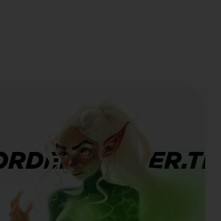
ORDERBANNER.TI