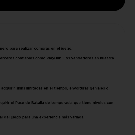
inero para realizar compras en el juego.
terceros confiables como PlayHub. Los vendedores en nuestra
quirir skins limitadas en el tiempo, envolturas geniales o
uirir el Pase de Batalla de temporada, que tiene niveles con
al del juego para una experiencia más variada.