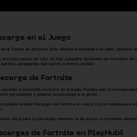
ecarga en el Juego
n la Tienda de Artículos. Esto añadirá la cantidad a tu saldo, dándote d
e Artículos puede ser caro. Es más asequible obtenerlo de mercados de 
 baratas, asegurando que gastes lo menos posible.
ecarga de Fortnite
acceder a contenido exclusivo en el juego. Puedes usar tu moneda para ad
iten personalizar y adaptar tu personaje a tu gusto.
considera obtener Recargas de Fortnite en venta. Usa la moneda para adq
s.
 estilo único para tu personaje mientras te da acceso a contenido adicion
ecargas de Fortnite en PlayHub?