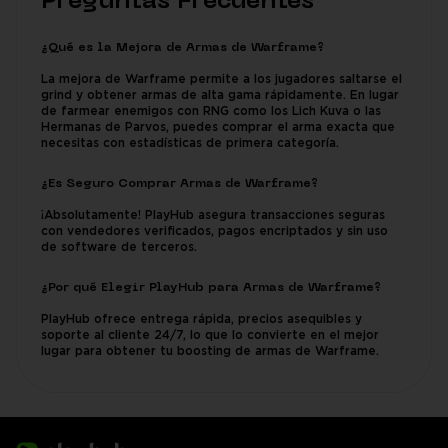
Preguntas Frecuentes
¿Qué es la Mejora de Armas de Warframe?
La mejora de Warframe permite a los jugadores saltarse el
grind y obtener armas de alta gama rápidamente. En lugar
de farmear enemigos con RNG como los Lich Kuva o las
Hermanas de Parvos, puedes comprar el arma exacta que
necesitas con estadísticas de primera categoría.
¿Es Seguro Comprar Armas de Warframe?
¡Absolutamente! PlayHub asegura transacciones seguras
con vendedores verificados, pagos encriptados y sin uso
de software de terceros.
¿Por qué Elegir PlayHub para Armas de Warframe?
PlayHub ofrece entrega rápida, precios asequibles y
soporte al cliente 24/7, lo que lo convierte en el mejor
lugar para obtener tu boosting de armas de Warframe.