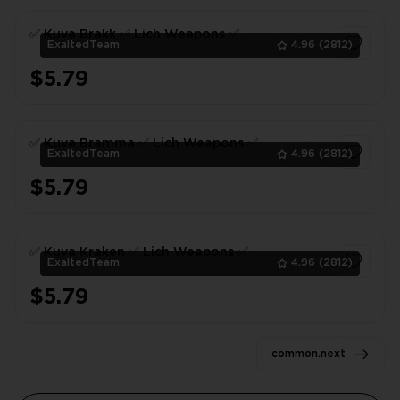
✅ Kuva Brakk ✅ Lich Weapons ✅
ExaltedTeam
4.96
(2812)
$5.79
1
✅ Kuva Bramma ✅ Lich Weapons ✅
ExaltedTeam
4.96
(2812)
$5.79
1
✅ Kuva Kraken ✅ Lich Weapons ✅
ExaltedTeam
4.96
(2812)
$5.79
1
common.next