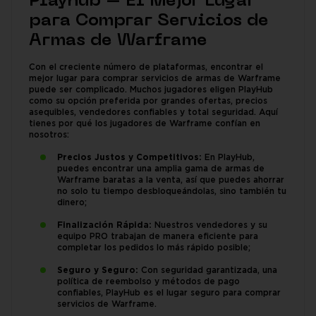
Playhub – El Mejor Lugar
para Comprar Servicios de
Armas de Warframe
Con el creciente número de plataformas, encontrar el
mejor lugar para comprar servicios de armas de Warframe
puede ser complicado. Muchos jugadores eligen PlayHub
como su opción preferida por grandes ofertas, precios
asequibles, vendedores confiables y total seguridad. Aquí
tienes por qué los jugadores de Warframe confían en
nosotros:
Precios Justos y Competitivos:
En PlayHub,
puedes encontrar una amplia gama de armas de
Warframe baratas a la venta, así que puedes ahorrar
no solo tu tiempo desbloqueándolas, sino también tu
dinero;
Finalización Rápida:
Nuestros vendedores y su
equipo PRO trabajan de manera eficiente para
completar los pedidos lo más rápido posible;
Seguro y Seguro:
Con seguridad garantizada, una
política de reembolso y métodos de pago
confiables, PlayHub es el lugar seguro para comprar
servicios de Warframe.