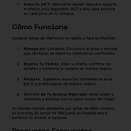
Soporte 24/7:
¿Necesitas ayuda? ¡Nuestro soporte
al cliente está disponible 24/7 y listo para asistirte
en cada paso de tu compra!
Cómo Funciona
Comprar armas de Warframe es rápido y fácil en PlayHub:
Navega por Listados:
Encuentra el arma o servicio
que necesitas de nuestros vendedores verificados;
Realiza Tu Pedido:
Elige la oferta, confirma tus
detalles y completa la compra de manera segura.
Relájate:
Jugadores expertos farmearán el arma
por ti y la entregarán de manera segura;
Disfruta de Tu Arsenal Mejorado:
Inicia sesión y
comienza a dominar con tu nuevo poder de fuego!
No pierdas tiempo grindando por gotas de RNG—compra
un boosting de armas de Warframe en PlayHub hoy y
potencia tu arsenal al instante!