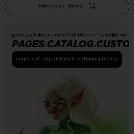
buttons.sell Armas
pages.catalog.customOrderBanner.description
PAGES.CATALOG.CUSTO
pages.catalog.customOrderBanner.button