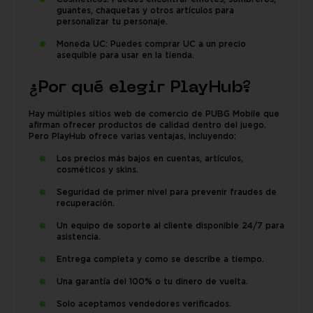
guantes, chaquetas y otros artículos para
personalizar tu personaje.
Moneda UC: Puedes comprar UC a un precio
asequible para usar en la tienda.
¿Por qué elegir PlayHub?
Hay múltiples sitios web de comercio de PUBG Mobile que
afirman ofrecer productos de calidad dentro del juego.
Pero PlayHub ofrece varias ventajas, incluyendo:
Los precios más bajos en cuentas, artículos,
cosméticos y skins.
Seguridad de primer nivel para prevenir fraudes de
recuperación.
Un equipo de soporte al cliente disponible 24/7 para
asistencia.
Entrega completa y como se describe a tiempo.
Una garantía del 100% o tu dinero de vuelta.
Solo aceptamos vendedores verificados.