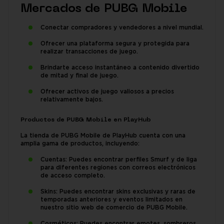
Mercados de PUBG Mobile
Conectar compradores y vendedores a nivel mundial.
Ofrecer una plataforma segura y protegida para
realizar transacciones de juego.
Brindarte acceso instantáneo a contenido divertido
de mitad y final de juego.
Ofrecer activos de juego valiosos a precios
relativamente bajos.
Productos de PUBG Mobile en PlayHub
La tienda de PUBG Mobile de PlayHub cuenta con una
amplia gama de productos, incluyendo:
Cuentas: Puedes encontrar perfiles Smurf y de liga
para diferentes regiones con correos electrónicos
de acceso completo.
Skins: Puedes encontrar skins exclusivas y raras de
temporadas anteriores y eventos limitados en
nuestro sitio web de comercio de PUBG Mobile.
Cosméticos: Puedes encontrar emotes, sombreros,