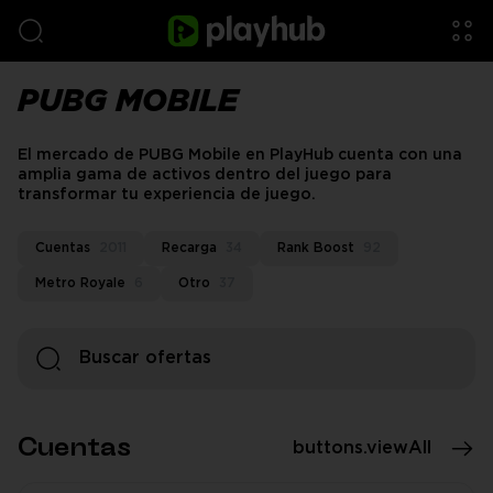
PUBG MOBILE
El mercado de PUBG Mobile en PlayHub cuenta con una
amplia gama de activos dentro del juego para
transformar tu experiencia de juego.
Cuentas
2011
Recarga
34
Rank Boost
92
Metro Royale
6
Otro
37
Cuentas
buttons.viewAll