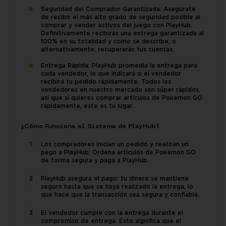
Seguridad del Comprador Garantizada: Asegúrate
de recibir el más alto grado de seguridad posible al
comprar y vender activos del juego con PlayHub.
Definitivamente recibirás una entrega garantizada al
100% en su totalidad y como se describe, o
alternativamente, recuperarás tus cuentas.
Entrega Rápida: PlayHub promedia la entrega para
cada vendedor, lo que indicará si el vendedor
recibirá tu pedido rápidamente. Todos los
vendedores en nuestro mercado son súper rápidos,
así que si quieres comprar artículos de Pokemon GO
rápidamente, este es tu lugar.
¿Cómo Funciona el Sistema de PlayHub?
Los compradores inician un pedido y realizan un
pago a PlayHub: Ordena artículos de Pokemon GO
de forma segura y paga a PlayHub.
PlayHub asegura el pago: tu dinero se mantiene
seguro hasta que se haya realizado la entrega, lo
que hace que la transacción sea segura y confiable.
El vendedor cumple con la entrega durante el
compromiso de entrega: Esto significa que el