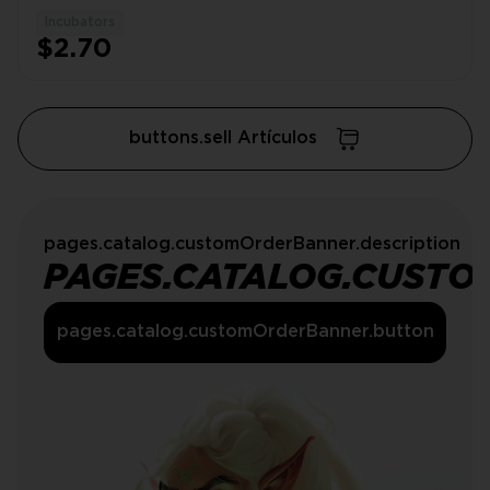
Incubators
1
$2.70
buttons.sell Artículos
pages.catalog.customOrderBanner.description
PAGES.CATALOG.CUSTO
pages.catalog.customOrderBanner.button