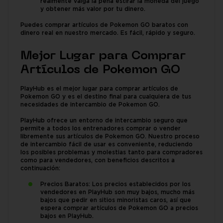
realmente valga la pena estirar la moneda del juego
y obtener más valor por tu dinero.
Puedes comprar artículos de Pokemon GO baratos con
dinero real en nuestro mercado. Es fácil, rápido y seguro.
Mejor Lugar para Comprar
Artículos de Pokemon GO
PlayHub es el mejor lugar para comprar artículos de
Pokemon GO y es el destino final para cualquiera de tus
necesidades de intercambio de Pokemon GO.
PlayHub ofrece un entorno de intercambio seguro que
permite a todos los entrenadores comprar o vender
libremente sus artículos de Pokemon GO. Nuestro proceso
de intercambio fácil de usar es conveniente, reduciendo
los posibles problemas y molestias tanto para compradores
como para vendedores, con beneficios descritos a
continuación:
Precios Baratos: Los precios establecidos por los
vendedores en PlayHub son muy bajos, mucho más
bajos que pedir en sitios minoristas caros, así que
espera comprar artículos de Pokemon GO a precios
bajos en PlayHub.