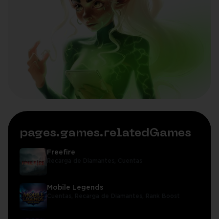
pages.games.relatedGames
Freefire
Recarga de Diamantes,
Cuentas
Mobile Legends
Cuentas,
Recarga de Diamantes,
Rank Boost