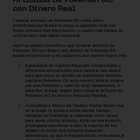
Artículos de Pokemon GO
con Dinero Real
Comprar artículos de Pokemon GO como estos
definitivamente llevará tu juego al siguiente nivel, son
todos artículos muy importantes, y cuanto más tengas en
tu inventario, más rápido mejorarás.
Aquí hay algunos beneficios que comprar artículos de
Pokemon GO por dinero real, dentro de Pokemon GO,
puede proporcionar a los jugadores que quieren lograr más:
Experiencia de Captura Mejorada: Compra bolas y
diferentes instrumentos para capturar con dinero
para que nunca te quedes sin existencias mientras
capturas Pokemon. De esta manera, podrás atrapar
aún más Pokemon y subir de nivel rápidamente. Y
para eso, el lugar seguro para comprar artículos de
Pokemon GO es nuestro mercado PlayHub.
Comodidad y Ahorro de Tiempo: Gastar dinero real
en el juego te ayuda a evitar perder tiempo
visitando un PokeStop o realizando otras tareas
para ganar ciertos artículos. Estás en una posición
privilegiada para llevar a cabo la mayoría de tus
deseos sin tener que moverte buscando
alternativas, ya que la mayoría de las cosas están al