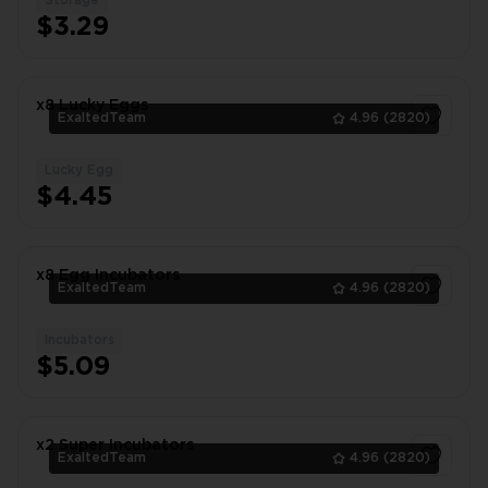
Storage
1
$3.29
x8 Lucky Eggs
ExaltedTeam
4.96
(2820)
Lucky Egg
1
$4.45
x8 Egg Incubators
ExaltedTeam
4.96
(2820)
Incubators
1
$5.09
x2 Super Incubators
ExaltedTeam
4.96
(2820)