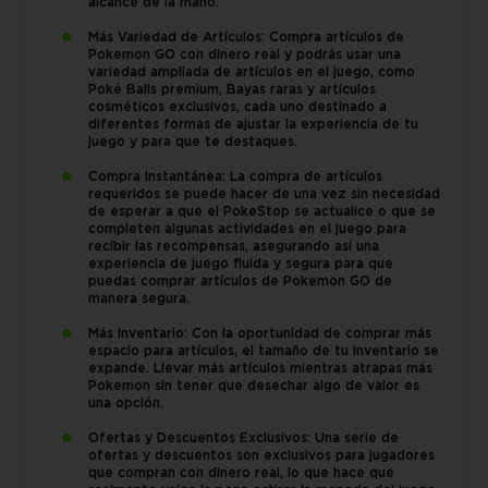
alcance de la mano.
Más Variedad de Artículos: Compra artículos de
Pokemon GO con dinero real y podrás usar una
variedad ampliada de artículos en el juego, como
Poké Balls premium, Bayas raras y artículos
cosméticos exclusivos, cada uno destinado a
diferentes formas de ajustar la experiencia de tu
juego y para que te destaques.
Compra Instantánea: La compra de artículos
requeridos se puede hacer de una vez sin necesidad
de esperar a que el PokeStop se actualice o que se
completen algunas actividades en el juego para
recibir las recompensas, asegurando así una
experiencia de juego fluida y segura para que
puedas comprar artículos de Pokemon GO de
manera segura.
Más Inventario: Con la oportunidad de comprar más
espacio para artículos, el tamaño de tu inventario se
expande. Llevar más artículos mientras atrapas más
Pokemon sin tener que desechar algo de valor es
una opción.
Ofertas y Descuentos Exclusivos: Una serie de
ofertas y descuentos son exclusivos para jugadores
que compran con dinero real, lo que hace que