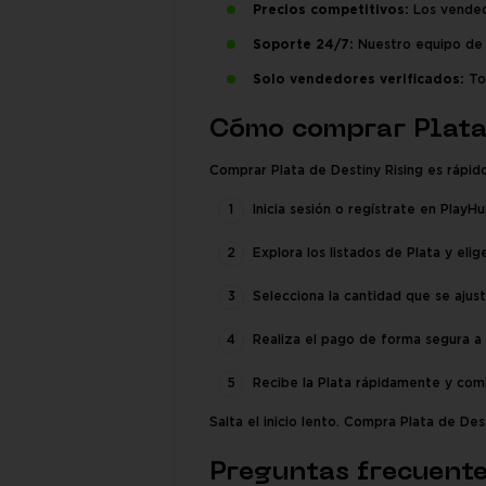
Precios competitivos:
Los vendedo
Soporte 24/7:
Nuestro equipo de 
Solo vendedores verificados:
Tod
Cómo comprar Plata
Comprar Plata de Destiny Rising es rápido
Inicia sesión o regístrate en PlayHu
Explora los listados de Plata y elig
Selecciona la cantidad que se ajust
Realiza el pago de forma segura a
Recibe la Plata rápidamente y comi
Salta el inicio lento. Compra Plata de Des
Preguntas frecuent