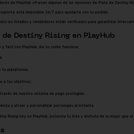
res de PlayHub ofrecen algunas de las opciones de Plata de Destiny Risi
soporte está disponible 24/7 para ayudarte con tu pedido.
os los listados y vendedores están verificados para garantizar intercam
 de Destiny Rising en PlayHub
 y fácil con PlayHub. Así es como funciona:
b.
e tu plataforma.
e a tus objetivos.
 través de nuestro sistema de pago protegido.
enza a atraer y personalizar personajes al instante.
tiny Rising hoy en PlayHub, potencia tu lista y disfruta de lo mejor que el
es