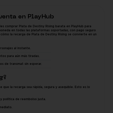
 venta en PlayHub
es comprar Plata de Destiny Rising barata en PlayHub para
moneda en todas las plataformas soportadas, con pago seguro
cómo la recarga de Plata de Destiny Rising se convierte en un
sonajes al instante.
tos para aún más tiradas.
s de transmat sin esperar.
g?
que la recarga sea rápida, segura y asequible. Esto es lo
 política de reembolso justa.
mediato.