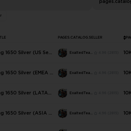
r
TLE
PAGES.CATALOG.SELLER
ng 1650 Silver (US Ser
10
ExaltedTeam
4.96
(2815)
ng 1650 Silver (EMEA S
10
ExaltedTeam
4.96
(2815)
ng 1650 Silver (LATAM
10
ExaltedTeam
4.96
(2815)
ng 1650 Silver (ASIA S
10
ExaltedTeam
4.96
(2815)