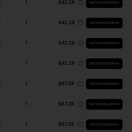
K
1
$42.28
buttons.buyNow
K
1
$42.28
buttons.buyNow
K
1
$42.28
buttons.buyNow
K
1
$42.28
buttons.buyNow
K
1
$87.28
buttons.buyNow
K
1
$87.28
buttons.buyNow
K
1
$87.28
buttons.buyNow