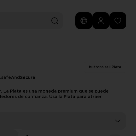
buttons.sell Plata
s.safeAndSecure
ar. La Plata es una moneda premium que se puede
edores de confianza. Usa la Plata para atraer