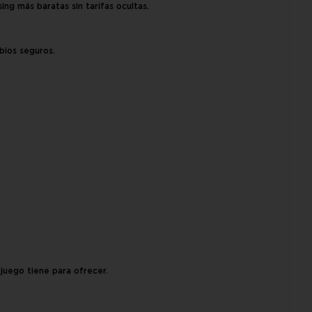
ng más baratas sin tarifas ocultas.
bios seguros.
 juego tiene para ofrecer.