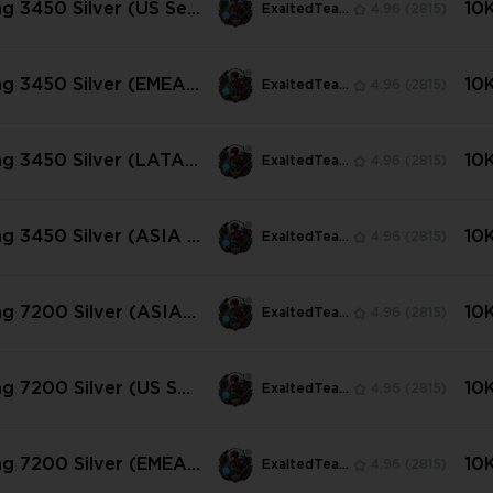
ng 3450 Silver (US Ser
10
ExaltedTeam
4.96
(2815)
ng 3450 Silver (EMEA
10
ExaltedTeam
4.96
(2815)
ing 3450 Silver (LATAM
10
ExaltedTeam
4.96
(2815)
ng 3450 Silver (ASIA S
10
ExaltedTeam
4.96
(2815)
ng 7200 Silver (ASIA S
10
ExaltedTeam
4.96
(2815)
ng 7200 Silver (US Ser
10
ExaltedTeam
4.96
(2815)
ng 7200 Silver (EMEA
10
ExaltedTeam
4.96
(2815)