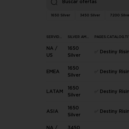
1650 Silver
3450 Silver
7200 Silve
SERVIDOR
SILVER AMOUNT
PAGES.CATALOG.TI
NA /
1650
✅ Destiny Risi
US
Silver
ver) ✅
1650
EMEA
✅ Destiny Risi
Silver
erver) ✅
1650
LATAM
✅ Destiny Risi
Silver
Server) ✅
1650
ASIA
✅ Destiny Risi
Silver
erver) ✅
NA /
3450