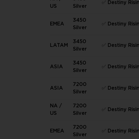
✅ Destiny Risi
US
Silver
ver) ✅
3450
EMEA
✅ Destiny Risi
Silver
Server) ✅
3450
LATAM
✅ Destiny Ris
Silver
Server) ✅
3450
ASIA
✅ Destiny Risi
Silver
erver) ✅
7200
ASIA
✅ Destiny Risi
Silver
erver) ✅
NA /
7200
✅ Destiny Risi
US
Silver
ver) ✅
7200
EMEA
✅ Destiny Risi
Silver
Server) ✅