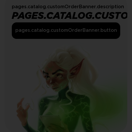
pages.catalog.customOrderBanner.description
PAGES.CATALOG.CUSTO
pages.catalog.customOrderBanner.button