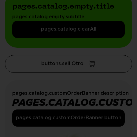
pages.catalog.empty.title
pages.catalog.empty.subtitle
pages.catalog.clearAll
buttons.sell Otro
pages.catalog.customOrderBanner.description
PAGES.CATALOG.CUSTO
pages.catalog.customOrderBanner.button