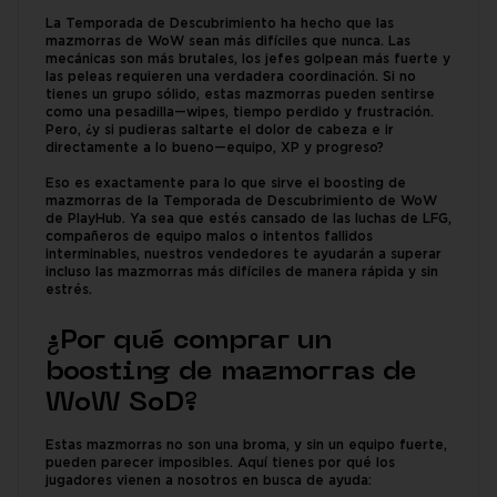
La Temporada de Descubrimiento ha hecho que las
mazmorras de WoW sean más difíciles que nunca. Las
mecánicas son más brutales, los jefes golpean más fuerte y
las peleas requieren una verdadera coordinación. Si no
tienes un grupo sólido, estas mazmorras pueden sentirse
como una pesadilla—wipes, tiempo perdido y frustración.
Pero, ¿y si pudieras saltarte el dolor de cabeza e ir
directamente a lo bueno—equipo, XP y progreso?
Eso es exactamente para lo que sirve el boosting de
mazmorras de la Temporada de Descubrimiento de WoW
de PlayHub. Ya sea que estés cansado de las luchas de LFG,
compañeros de equipo malos o intentos fallidos
interminables, nuestros vendedores te ayudarán a superar
incluso las mazmorras más difíciles de manera rápida y sin
estrés.
¿Por qué comprar un
boosting de mazmorras de
WoW SoD?
Estas mazmorras no son una broma, y sin un equipo fuerte,
pueden parecer imposibles. Aquí tienes por qué los
jugadores vienen a nosotros en busca de ayuda: