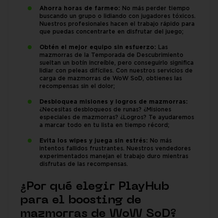
Ahorra horas de farmeo:
No más perder tiempo
buscando un grupo o lidiando con jugadores tóxicos.
Nuestros profesionales hacen el trabajo rápido para
que puedas concentrarte en disfrutar del juego;
Obtén el mejor equipo sin esfuerzo:
Las
mazmorras de la Temporada de Descubrimiento
sueltan un botín increíble, pero conseguirlo significa
lidiar con peleas difíciles. Con nuestros servicios de
carga de mazmorras de WoW SoD, obtienes las
recompensas sin el dolor;
Desbloquea misiones y logros de mazmorras:
¿Necesitas desbloqueos de runas? ¿Misiones
especiales de mazmorras? ¿Logros? Te ayudaremos
a marcar todo en tu lista en tiempo récord;
Evita los wipes y juega sin estrés:
No más
intentos fallidos frustrantes. Nuestros vendedores
experimentados manejan el trabajo duro mientras
disfrutas de las recompensas.
¿Por qué elegir PlayHub
para el boosting de
mazmorras de WoW SoD?