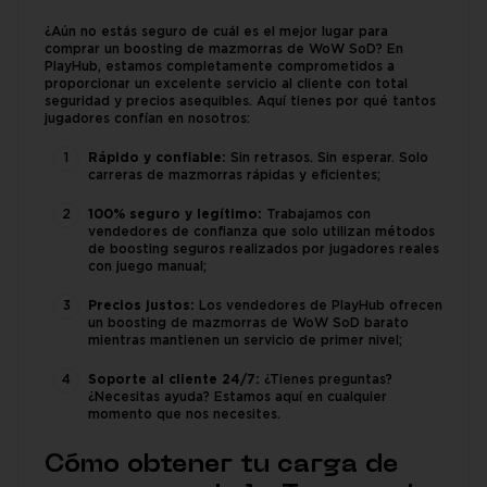
¿Aún no estás seguro de cuál es el mejor lugar para
comprar un boosting de mazmorras de WoW SoD? En
PlayHub, estamos completamente comprometidos a
proporcionar un excelente servicio al cliente con total
seguridad y precios asequibles. Aquí tienes por qué tantos
jugadores confían en nosotros:
Rápido y confiable:
Sin retrasos. Sin esperar. Solo
carreras de mazmorras rápidas y eficientes;
100% seguro y legítimo:
Trabajamos con
vendedores de confianza que solo utilizan métodos
de boosting seguros realizados por jugadores reales
con juego manual;
Precios justos:
Los vendedores de PlayHub ofrecen
un boosting de mazmorras de WoW SoD barato
mientras mantienen un servicio de primer nivel;
Soporte al cliente 24/7:
¿Tienes preguntas?
¿Necesitas ayuda? Estamos aquí en cualquier
momento que nos necesites.
Cómo obtener tu carga de