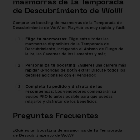
mazmorras de la Temporada
de Descubrimiento de WoW
Comprar un boosting de mazmorras de la Temporada de
Descubrimiento de WoW en PlayHub es muy rápido y fácil:
Elige tu mazmorras:
Elige entre todas las
mazmorras disponibles de la Temporada de
Descubrimiento, incluyendo el Abismo de Fuego de
la Ira, las Cavernas de los Lamentos y más;
Personaliza tu boosting:
¿Quieres una carrera más
rápida? ¿Prioridad de botín extra? Discute todos los
detalles adicionales con el vendedor;
Completa tu pedido y disfruta de las
recompensas:
Los vendedores comenzarán su
equipo PRO lo antes posible para que puedas
relajarte y disfrutar de los beneficios.
Preguntas Frecuentes
¿Qué es un boosting de mazmorras de la Temporada
de Descubrimiento de WoW?