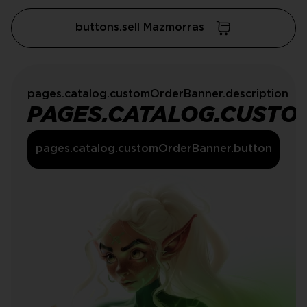
buttons.sell Mazmorras
pages.catalog.customOrderBanner.description
PAGES.CATALOG.CUSTO
pages.catalog.customOrderBanner.button