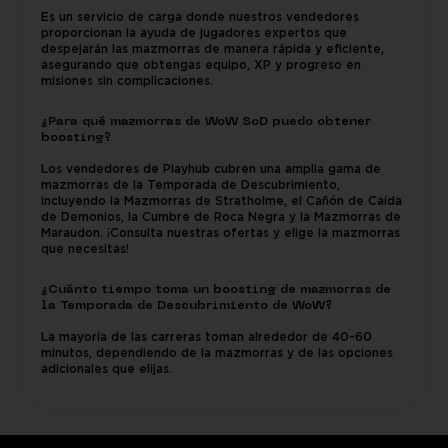
Es un servicio de carga donde nuestros vendedores
proporcionan la ayuda de jugadores expertos que
despejarán las mazmorras de manera rápida y eficiente,
asegurando que obtengas equipo, XP y progreso en
misiones sin complicaciones.
¿Para qué mazmorras de WoW SoD puedo obtener
boosting?
Los vendedores de Playhub cubren una amplia gama de
mazmorras de la Temporada de Descubrimiento,
incluyendo la Mazmorras de Stratholme, el Cañón de Caída
de Demonios, la Cumbre de Roca Negra y la Mazmorras de
Maraudon. ¡Consulta nuestras ofertas y elige la mazmorras
que necesitas!
¿Cuánto tiempo toma un boosting de mazmorras de
la Temporada de Descubrimiento de WoW?
La mayoría de las carreras toman alrededor de 40-60
minutos, dependiendo de la mazmorras y de las opciones
adicionales que elijas.