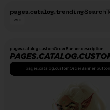
pages.catalog.trendingSearchT
Lvl 11
pages.catalog.customOrderBanner.description
PAGES.CATALOG.CUSTO
pages.catalog.customOrderBanner.butto