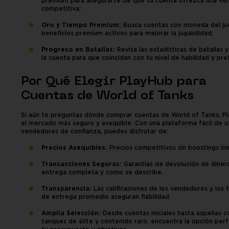
premium para asegurarte de que tu cuenta ofrezca una ven
competitiva;
Oro y Tiempo Premium:
Busca cuentas con moneda del ju
beneficios premium activos para mejorar la jugabilidad;
Progreso en Batallas:
Revisa las estadísticas de batallas 
la cuenta para que coincidan con tu nivel de habilidad y pre
Por Qué Elegir PlayHub para
Cuentas de World of Tanks
Si aún te preguntas dónde comprar cuentas de World of Tanks, P
el mercado más seguro y asequible. Con una plataforma fácil de u
vendedores de confianza, puedes disfrutar de:
Precios Asequibles:
Precios competitivos sin boostings inn
Transacciones Seguras:
Garantías de devolución de diner
entrega completa y como se describe.
Transparencia:
Las calificaciones de los vendedores y los
de entrega promedio aseguran fiabilidad.
Amplia Selección:
Desde cuentas iniciales hasta aquellas c
tanques de élite y contenido raro, encuentra la opción per