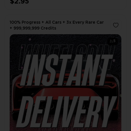
$2.95
100% Progress + All Cars + 3x Every Rare Car
+ 999,999,999 Credits
5