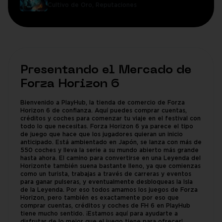
Cultivo de Oro,
Reputaciones
Presentando el Mercado de
Forza Horizon 6
Bienvenido a PlayHub, la tienda de comercio de Forza
Horizon 6 de confianza. Aquí puedes comprar cuentas,
créditos y coches para comenzar tu viaje en el festival con
todo lo que necesitas. Forza Horizon 6 ya parece el tipo
de juego que hace que los jugadores quieran un inicio
anticipado. Está ambientado en Japón, se lanza con más de
550 coches y lleva la serie a su mundo abierto más grande
hasta ahora. El camino para convertirse en una Leyenda del
Horizonte también suena bastante lleno, ya que comienzas
como un turista, trabajas a través de carreras y eventos
para ganar pulseras, y eventualmente desbloqueas la Isla
de la Leyenda. Por eso todos amamos los juegos de Forza
Horizon, pero también es exactamente por eso que
comprar cuentas, créditos y coches de FH 6 en PlayHub
tiene mucho sentido. ¡Estamos aquí para ayudarte a
disfrutar de lo mejor que el juego tiene para ofrecer!