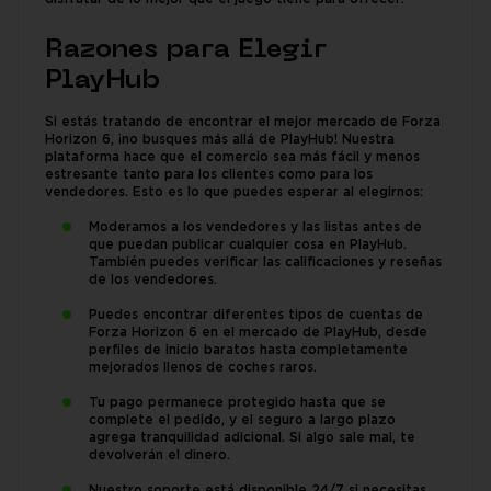
Razones para Elegir
PlayHub
Si estás tratando de encontrar el mejor mercado de Forza
Horizon 6, ¡no busques más allá de PlayHub! Nuestra
plataforma hace que el comercio sea más fácil y menos
estresante tanto para los clientes como para los
vendedores. Esto es lo que puedes esperar al elegirnos:
Moderamos a los vendedores y las listas antes de
que puedan publicar cualquier cosa en PlayHub.
También puedes verificar las calificaciones y reseñas
de los vendedores.
Puedes encontrar diferentes tipos de cuentas de
Forza Horizon 6 en el mercado de PlayHub, desde
perfiles de inicio baratos hasta completamente
mejorados llenos de coches raros.
Tu pago permanece protegido hasta que se
complete el pedido, y el seguro a largo plazo
agrega tranquilidad adicional. Si algo sale mal, te
devolverán el dinero.
Nuestro soporte está disponible 24/7 si necesitas