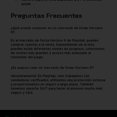
ayuda.
Preguntas Frecuentes
¿Qué puedo comprar en el mercado de Forza Horizon
6?
En el mercado de Forza Horizon 6 de PlayHub, puedes
comprar cuentas a la venta. Dependiendo de la lista,
pueden incluir diferentes niveles de progreso, colecciones
de coches más grandes y acceso más avanzado al
contenido del juego.
¿Es seguro usar el mercado de Forza Horizon 6?
¡Absolutamente! En PlayHub, solo trabajamos con
vendedores verificados, utilizamos una protección extensa
y proporcionamos un seguro a largo plazo. También
tenemos soporte 24/7 para hacer el proceso mucho más
seguro y fácil.